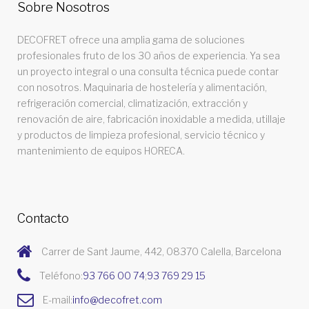
Sobre Nosotros
DECOFRET ofrece una amplia gama de soluciones
profesionales fruto de los 30 años de experiencia. Ya sea
un proyecto integral o una consulta técnica puede contar
con nosotros. Maquinaria de hostelería y alimentación,
refrigeración comercial, climatización, extracción y
renovación de aire, fabricación inoxidable a medida, utillaje
y productos de limpieza profesional, servicio técnico y
mantenimiento de equipos HORECA.
Contacto
Carrer de Sant Jaume, 442, 08370 Calella, Barcelona
Teléfono:
93 766 00 74
;
93 769 29 15
E-mail:
info@decofret.com