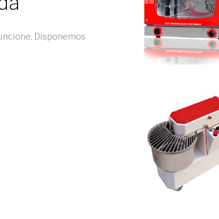
ada
funcione. Disponemos