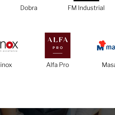
Dobra
FM Industrial
linox
Alfa Pro
Mas