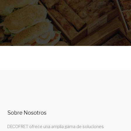
Sobre Nosotros
DECOFRET ofrece una amplia gama de soluciones