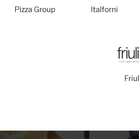
Pizza Group
Italforni
Friu