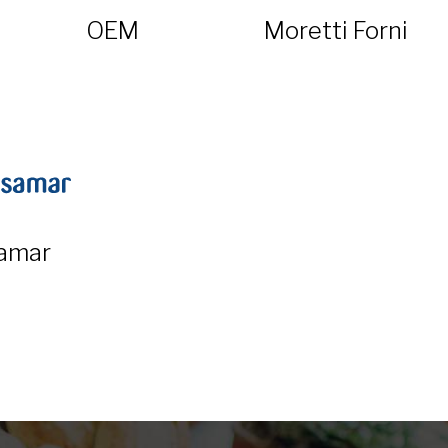
OEM
Moretti Forni
amar