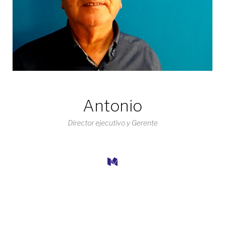
Antonio
Director ejecutivo y Gerente