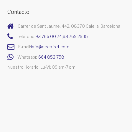
Contacto
Carrer de Sant Jaume, 442, 08370 Calella, Barcelona
Teléfono:
93 766 00 74
;
93 769 29 15
E-mail:
info@decofret.com
Whatsapp:
664 853 758
Nuestro Horario: Lu-Vi: 09 am-7 pm